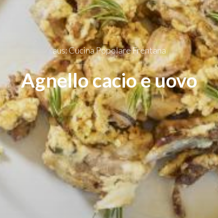
aus: Cucina Popolare Frentana
Agnello cacio e uovo