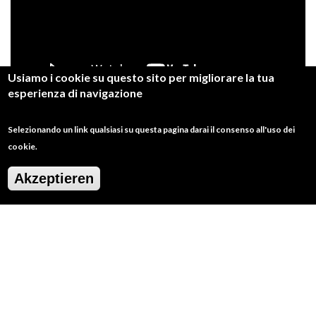
Usiamo i cookie su questo sito per migliorare la tua
esperienza di navigazione
Selezionando un link qualsiasi su questa pagina darai il consenso all'uso dei
cookie.
DEN KONTAKT HALTEN
Akzeptieren
BRAUCHEN SIE HILFE?
.info@slowfoodlanciano.it.