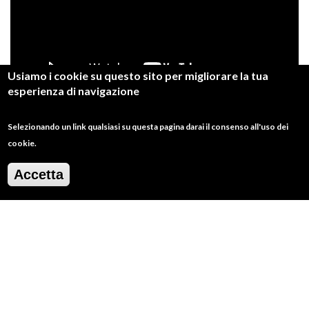
Usiamo i cookie su questo sito per migliorare la tua
esperienza di navigazione
Selezionando un link qualsiasi su questa pagina darai il consenso all'uso dei
cookie.
RESTA IN CONTATTO
Accetta
SERVE AIUTO
.info@slowfoodlanciano.it.