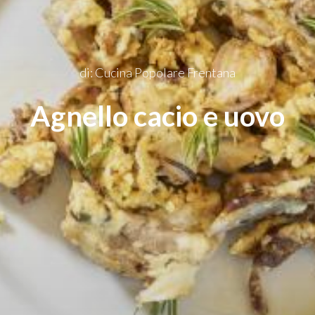
di: Cucina Popolare Frentana
Agnello cacio e uovo